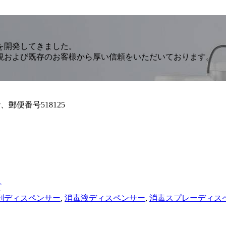
を開発してきました。
規および既存のお客様から厚い信頼をいただいております。
郵便番号518125
プ
剤ディスペンサー
,
消毒液ディスペンサー
,
消毒スプレーディス