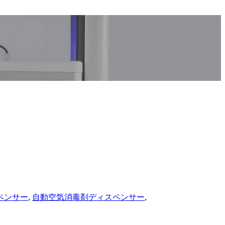
ペンサー
,
自動空気消毒剤ディスペンサー
,