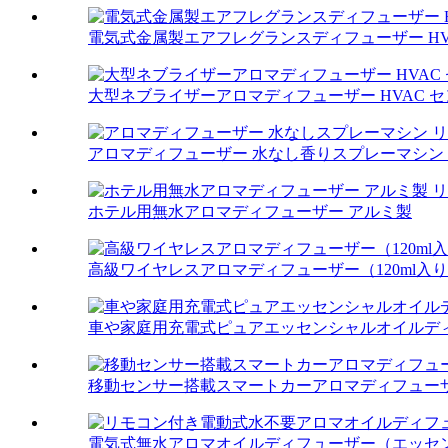
電気式金属製エアフレグランスディフューザー HVA
大型ネブライザーアロマディフューザー HVAC セン
アロマディフューザー 水なし香りスプレーマシン リ
ホテル用無水アロマディフューザー アルミ製
高級ワイヤレスアロマディフューザー（120ml入
車や家庭用充電式ピュアエッセンシャルオイルデ
移動センサー搭載スマートカーアロマディフュー
電気式無水アロマオイルディフューザー（エッセンシ