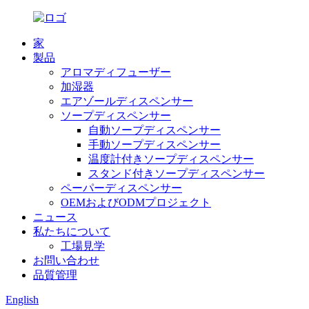
家
製品
アロマディフューザー
加湿器
エアゾールディスペンサー
ソープディスペンサー
自動ソープディスペンサー
手動ソープディスペンサー
温度計付きソープディスペンサー
スタンド付きソープディスペンサー
ペーパーディスペンサー
OEMおよびODMプロジェクト
ニュース
私たちについて
工場見学
お問い合わせ
品質管理
English