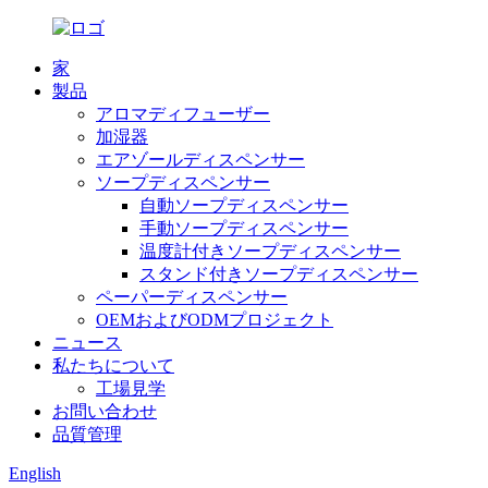
家
製品
アロマディフューザー
加湿器
エアゾールディスペンサー
ソープディスペンサー
自動ソープディスペンサー
手動ソープディスペンサー
温度計付きソープディスペンサー
スタンド付きソープディスペンサー
ペーパーディスペンサー
OEMおよびODMプロジェクト
ニュース
私たちについて
工場見学
お問い合わせ
品質管理
English