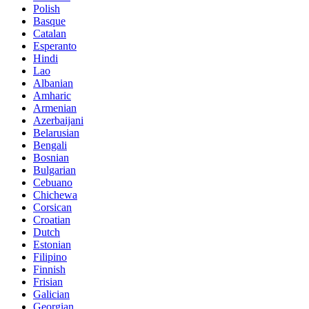
Polish
Basque
Catalan
Esperanto
Hindi
Lao
Albanian
Amharic
Armenian
Azerbaijani
Belarusian
Bengali
Bosnian
Bulgarian
Cebuano
Chichewa
Corsican
Croatian
Dutch
Estonian
Filipino
Finnish
Frisian
Galician
Georgian