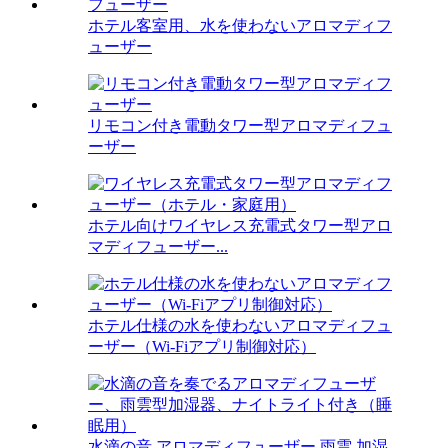
ホテル客室用、水を使わないアロマディフ
ューザー
リモコン付き電動タワー型アロマディフュ
ーザー
ホテル向けワイヤレス充電式タワー型アロ
マディフューザー...
ホテル仕様の水を使わないアロマディフュ
ーザー（Wi-Fiアプリ制御対応）
水滴の音 アロマディフューザー 雨雲 加湿