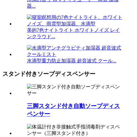
器...
美的7色ナイトライト ホワイトノイズ レイ
ンクラウド...
水滴型重力防止加湿器 超音波式 クール...
スタンド付きソープディスペンサー
三脚スタンド付き自動ソープディス
ペンサー