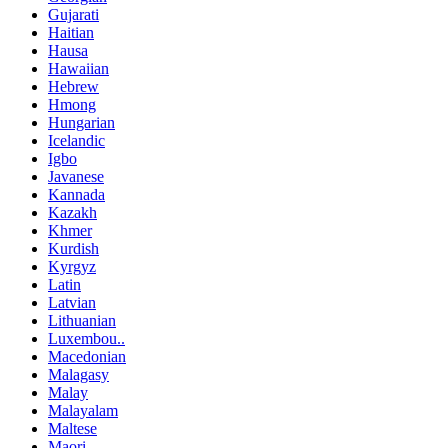
Gujarati
Haitian
Hausa
Hawaiian
Hebrew
Hmong
Hungarian
Icelandic
Igbo
Javanese
Kannada
Kazakh
Khmer
Kurdish
Kyrgyz
Latin
Latvian
Lithuanian
Luxembou..
Macedonian
Malagasy
Malay
Malayalam
Maltese
Maori