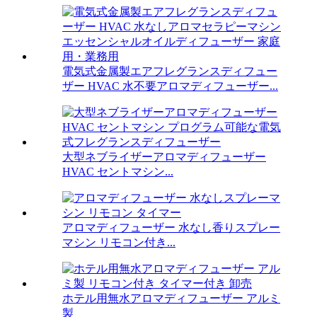
電気式金属製エアフレグランスディフュー
ザー HVAC 水不要アロマディフューザー...
大型ネブライザーアロマディフューザー
HVAC セントマシン...
アロマディフューザー 水なし香りスプレー
マシン リモコン付き...
ホテル用無水アロマディフューザー アルミ
製