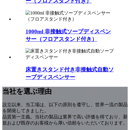
ー（フロアスタンド付き）
1000ml 非接触式ソープディスペン
サー（フロアスタンド付き）
床置きスタンド付き非接触式自動ソ
ープディスペンサー
当社を選ぶ理由
設立以来、当工場は、以下の原則を遵守し、世界一流の製品
を開発してきました。
品質第一主義。当社の製品は業界で高い評価を得ており、新
規および既存のお客様から厚い信頼をいただいております。