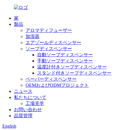
家
製品
アロマディフューザー
加湿器
エアゾールディスペンサー
ソープディスペンサー
自動ソープディスペンサー
手動ソープディスペンサー
温度計付きソープディスペンサー
スタンド付きソープディスペンサー
ペーパーディスペンサー
OEMおよびODMプロジェクト
ニュース
私たちについて
工場見学
お問い合わせ
品質管理
English