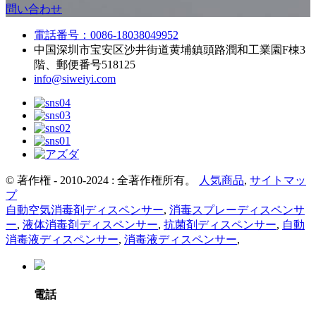
問い合わせ
電話番号：0086-18038049952
中国深圳市宝安区沙井街道黄埔鎮頭路潤和工業園F棟3
階、郵便番号518125
info@siweiyi.com
© 著作権 - 2010-2024 : 全著作権所有。
人気商品
,
サイトマッ
プ
自動空気消毒剤ディスペンサー
,
消毒スプレーディスペンサ
ー
,
液体消毒剤ディスペンサー
,
抗菌剤ディスペンサー
,
自動
消毒液ディスペンサー
,
消毒液ディスペンサー
,
電話