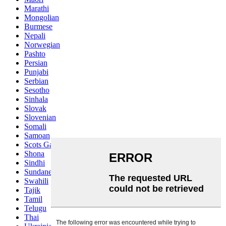
Marathi
Mongolian
Burmese
Nepali
Norwegian
Pashto
Persian
Punjabi
Serbian
Sesotho
Sinhala
Slovak
Slovenian
Somali
Samoan
Scots Gaelic
Shona
Sindhi
Sundanese
Swahili
Tajik
Tamil
Telugu
Thai